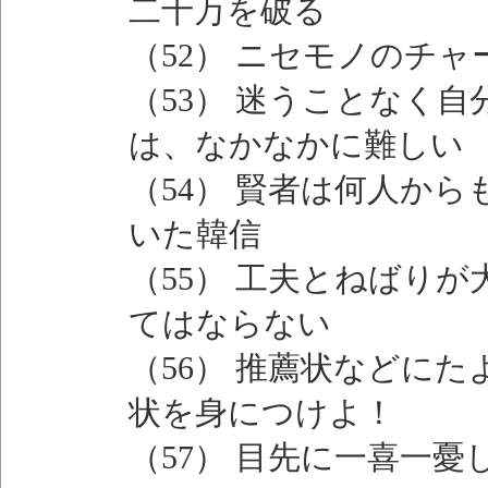
二十万を破る
（52） ニセモノのチ
（53） 迷うことなく
は、なかなかに難しい
（54） 賢者は何人か
いた韓信
（55） 工夫とねばり
てはならない
（56） 推薦状などに
状を身につけよ！
（57） 目先に一喜一