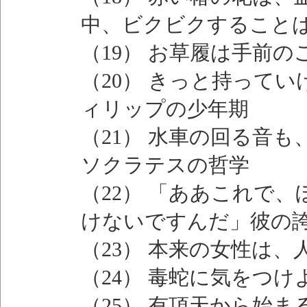
中、ビクビクすること
（19） お草履は手前
（20） きっと持って
ィリップの少年期
（21） 水車の回る音
ソクラテスの哲学
（22） 「ああこれで
けないですんだ」彼の
（23） 本来の女性は
（24） 毒蛇に気をつ
（25） 有頂天から始