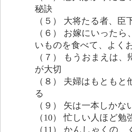
秘訣
（５） 大将たる者、臣
（６） お嫁にいったら
いものを食べて、よく
（７） もうおまえは、
が大切
（８） 夫婦はもともと
る
（９） 矢は一本しかな
（10） 忙しい人ほど
（11） かんしゃくの