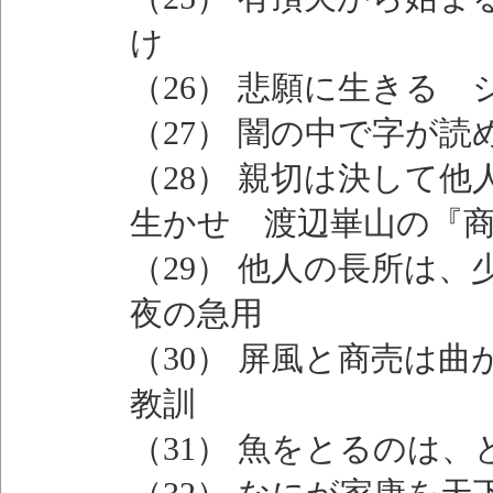
け
（26） 悲願に生きる
（27） 闇の中で字が
（28） 親切は決して
生かせ 渡辺崋山の『
（29） 他人の長所は
夜の急用
（30） 屏風と商売は
教訓
（31） 魚をとるのは