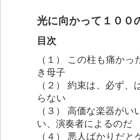
光に向かって１００
目次
（１） この柱も痛かっ
き母子
（２） 約束は、必ず、
らない
（３） 高価な楽器がい
い、演奏者によるのだ
（４） 悪人ばかりだと