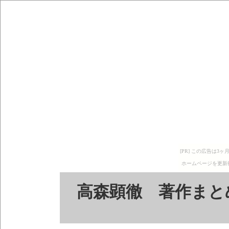
[PR] この広告は
ホームページを更新
高森顕徹 著作まと