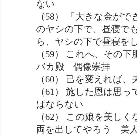
ない
（58） 「大きな金が
のヤシの下で、昼寝で
ら、ヤシの下で昼寝を
（59） これへ、その
バカ殿 偶像崇拝
（60） 己を変えれば
（61） 施した恩は思
はならない
（62） この娘を美し
両を出してやろう 美